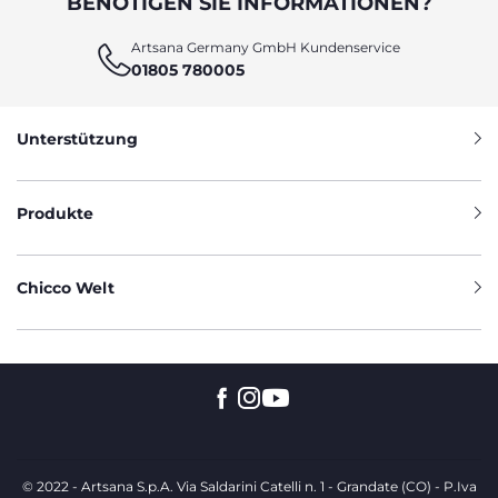
BENÖTIGEN SIE INFORMATIONEN?
Artsana Germany GmbH Kundenservice
01805 780005
Unterstützung
Produkte
Chicco Welt
© 2022 - Artsana S.p.A. Via Saldarini Catelli n. 1 - Grandate (CO) - P.Iva