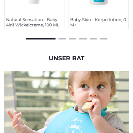
Natural Sensation - Baby
Baby Skin - Körperlotion, 0
4in1 Wickelcreme, 100 ML
M+
UNSER RAT