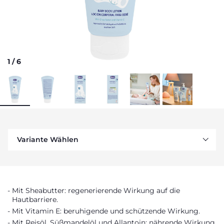
1
/
6
Variante Wählen
Mit Sheabutter: regenerierende Wirkung auf die
Hautbarriere.
Mit Vitamin E: beruhigende und schützende Wirkung.
Mit Reisöl, Süßmandelöl und Allantoin: nährende Wirkung