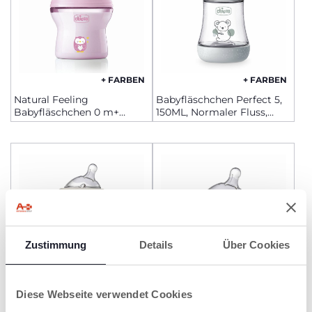
+ FARBEN
+ FARBEN
Natural Feeling
Babyfläschchen Perfect 5,
Babyfläschchen 0 m+
150ML, Normaler Fluss,
150ml langsamer Fluss
Silikon
Zustimmung
Details
Über Cookies
+ FARBEN
Diese Webseite verwendet Cookies
Babyfläschchen
Natural Feeling