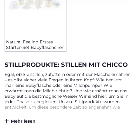
Natural Feeling Erstes
Starter-Set Babyfläschchen
STILLPRODUKTE: STILLEN MIT CHICCO
Egal, ob Sie stillen, zufüttern oder mit der Flasche ernähren
– es gibt sicher viele Fragen in Ihrem Kopf: Wie benutzt
man eine Babyflasche oder eine Milchpumpe? Wie
erwärmt man die Milch richtig? Und wie ernährt man das
Baby auf die bestmögliche Weise? Wir sind hier, um Sie in
jeder Phase zu begleiten. Unsere Stillprodukte wurden
entwickelt, um diese besondere Zeit so angenehm wie
möglich zu gestalten.
Mehr lesen
STILLPRODUKTE FÜR JEDE ART DES
STILLENS