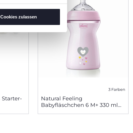
Cookies zulassen
3 Farben
 Starter-
Natural Feeling
Babyfläschchen 6 M+ 330 ml
schneller Fluss