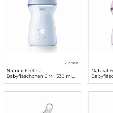
3 Farben
Natural Feeling
Natural F
Babyfläschchen 6 M+ 330 ml
Babyfläs
schneller Fluss
mittlerer