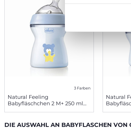
3 Farben
Natural Feeling
Natural F
Babyfläschchen 2 M+ 250 ml
Babyfläs
mittlerer Fluss
langsame
DIE AUSWAHL AN BABYFLASCHEN VON 