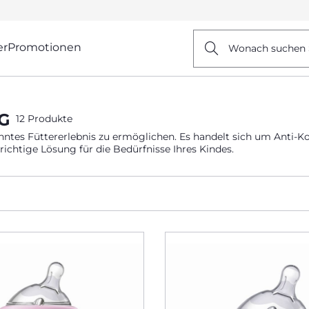
er
Promotionen
Wonach suchen 
G
12 Produkte
tes Füttererlebnis zu ermöglichen. Es handelt sich um Anti-Kol
ichtige Lösung für die Bedürfnisse Ihres Kindes.