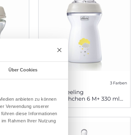
Über Cookies
3 Farben
al
Natural Feeling
ml,
Babyfläschchen 6 M+ 330 ml
 Medien anbieten zu können
schneller Fluss
hrer Verwendung unserer
 führen diese Informationen
ie im Rahmen Ihrer Nutzung