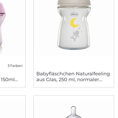
3 Farben
Babyfläschchen Naturalfeeling
 150ml
aus Glas, 250 ml, normaler
Fluss, 0 m+