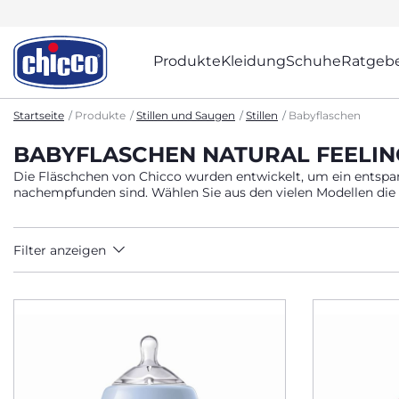
Produkte
Kleidung
Schuhe
Ratgeb
Startseite
Produkte
Stillen und Saugen
Stillen
Babyflaschen
BABYFLASCHEN NATURAL FEELIN
Die Fläschchen von Chicco wurden entwickelt, um ein entspann
nachempfunden sind. Wählen Sie aus den vielen Modellen die r
Filter anzeigen