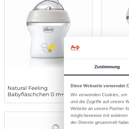
Zustimmung
3 Farben
Diese Webseite verwendet 
Natural Feeling
Natural F
Babyfläschchen 0 m+ 150ml
Babyfläs
Wir verwenden Cookies, um I
langsamer Fluss
mittlerer
und die Zugriffe auf unsere 
Website an unsere Partner fü
möglicherweise mit weiteren
der Dienste gesammelt habe