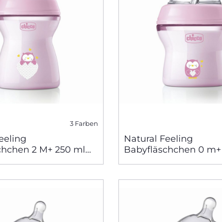
3 Farben
eeling
Natural Feeling
chchen 2 M+ 250 ml
Babyfläschchen 0 m+
 Fluss
langsamer Fluss