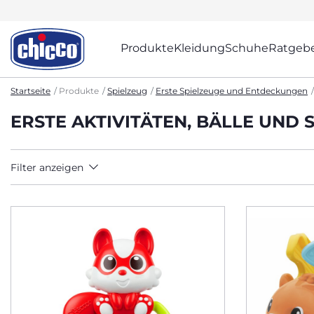
Produkte
Kleidung
Schuhe
Ratgeb
Startseite
Produkte
Spielzeug
Erste Spielzeuge und Entdeckungen
ERSTE AKTIVITÄTEN, BÄLLE UND 
Filter anzeigen