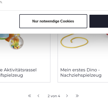
n.
Nur notwendige Cookies
e Aktivitätsrassel
Mein erstes Dino -
fspielzeug
Nachziehspielzeug
2 von 4