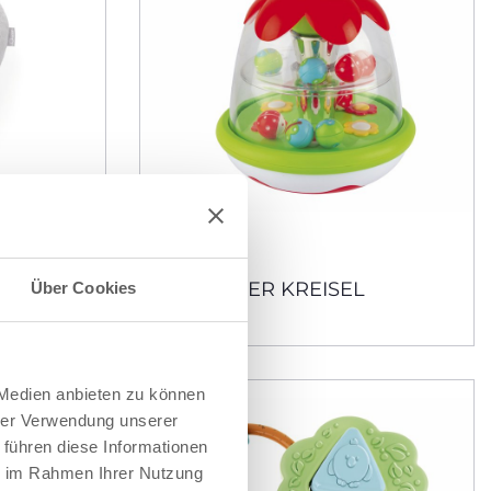
Musik &
MAGISCHER KREISEL
Über Cookies
 Medien anbieten zu können
hrer Verwendung unserer
 führen diese Informationen
ie im Rahmen Ihrer Nutzung