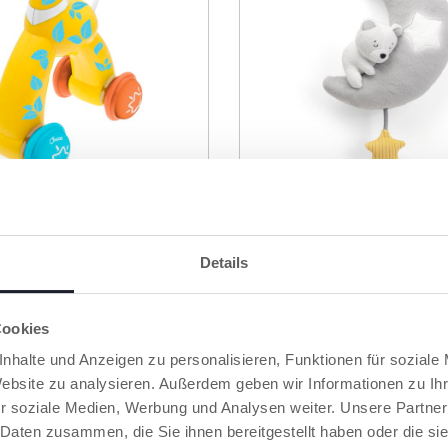
rücke und Los
Schlummermond mit 
Details
Licht
Cookies
nhalte und Anzeigen zu personalisieren, Funktionen für soziale
Website zu analysieren. Außerdem geben wir Informationen zu I
r soziale Medien, Werbung und Analysen weiter. Unsere Partner
 Daten zusammen, die Sie ihnen bereitgestellt haben oder die s