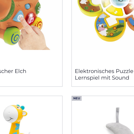
scher Elch
Elektronisches Puzzle 
Lernspiel mit Sound
NEU