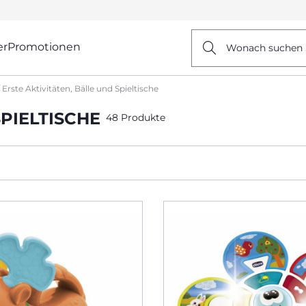
er
Promotionen
Wonach suchen 
Erste Aktivitäten, Bälle und Spieltische
SPIELTISCHE
48 Produkte