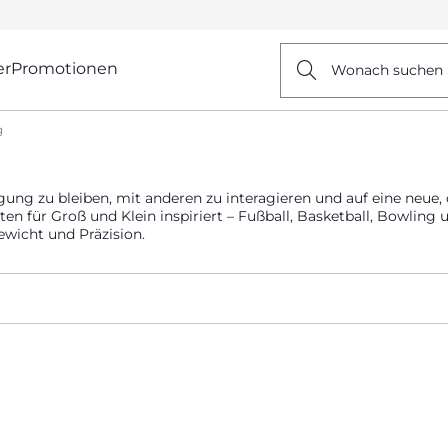
er
Promotionen
Wonach suchen 
g
egung zu bleiben, mit anderen zu interagieren und auf eine neu
en für Groß und Klein inspiriert – Fußball, Basketball, Bowling 
ewicht und Präzision.