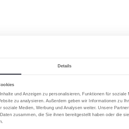
Details
Cookies
nhalte und Anzeigen zu personalisieren, Funktionen für soziale
Website zu analysieren. Außerdem geben wir Informationen zu I
r soziale Medien, Werbung und Analysen weiter. Unsere Partner
 Daten zusammen, die Sie ihnen bereitgestellt haben oder die s
HICCO ENTDECKEN
n.