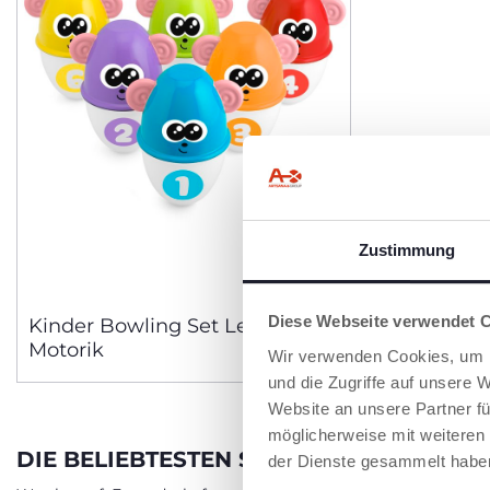
Zustimmung
Diese Webseite verwendet 
Kinder Bowling Set Lernspiel
Motorik
Wir verwenden Cookies, um I
und die Zugriffe auf unsere 
Website an unsere Partner fü
möglicherweise mit weiteren
DIE BELIEBTESTEN SPORTARTEN MIT C
der Dienste gesammelt habe