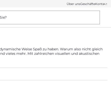
Über uns
Geschäfte
Kontakt
Sie?
e, dynamische Weise Spaß zu haben. Warum also nicht gleich
und vieles mehr. Mit zahlreichen visuellen und akustischen