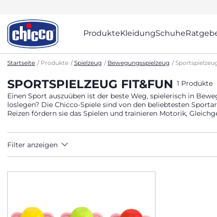
Produkte
Kleidung
Schuhe
Ratgeb
Startseite
Produkte
Spielzeug
Bewegungsspielzeug
Sportspielzeu
SPORTSPIELZEUG FIT&FUN
1 Produkte
Einen Sport auszuüben ist der beste Weg, spielerisch in Bew
loslegen? Die Chicco-Spiele sind von den beliebtesten Sportart
Reizen fördern sie das Spielen und trainieren Motorik, Gleichg
Filter anzeigen