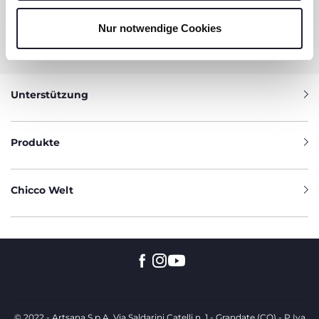
BENÖTIGEN SIE INFORMATIONEN?
Nur notwendige Cookies
Artsana Germany GmbH Kundenservice
01805 780005
Unterstützung
Produkte
Chicco Welt
© 2022 - Artsana S.p.A. Via Saldarini Catelli n. 1 - Grandate (CO) - P.Iva