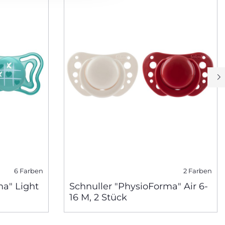
6 Farben
2 Farben
ma" Light
Schnuller "PhysioForma" Air 6-
16 M, 2 Stück