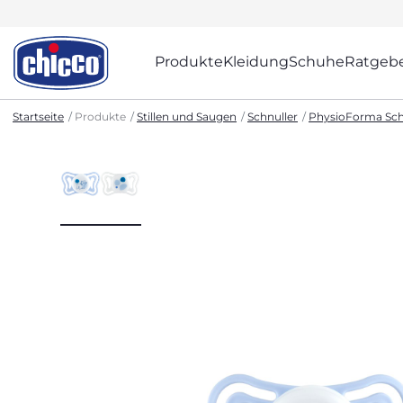
Produkte
Kleidung
Schuhe
Ratgeb
Startseite
Produkte
Stillen und Saugen
Schnuller
PhysioForma Sch