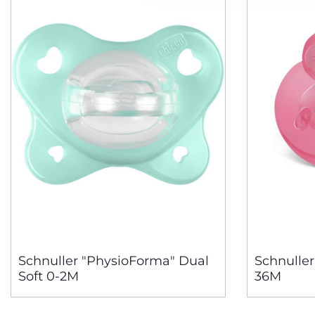
Schnuller "PhysioForma" Dual
Schnuller
Soft 0-2M
36M