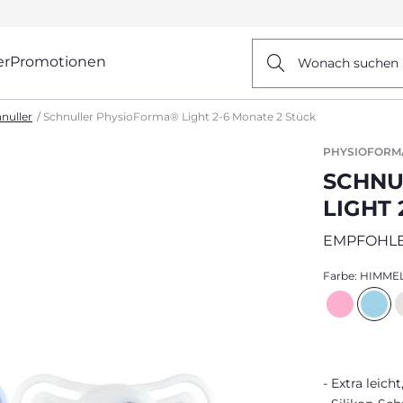
er
Promotionen
Wonach suchen 
nuller
Schnuller PhysioForma® Light 2-6 Monate 2 Stück
PHYSIOFORM
SCHNU
LIGHT 
EMPFOHLE
Farbe:
HIMME
Extra leicht