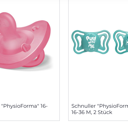
 "PhysioForma" 16-
Schnuller "PhysioFor
16-36 M, 2 Stück