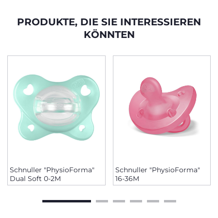
PRODUKTE, DIE SIE INTERESSIEREN
KÖNNTEN
Schnuller "PhysioForma"
Schnuller "PhysioForma"
Dual Soft 0-2M
16-36M