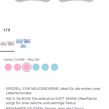
1
/
2
Farbe:
CUORE - PALLINI
SPEZIELL FÜR NEUGEBORENE: Ideal für die ersten zwei
Lebensmonate.
100 % SILIKON: Die exklusive SOFT SENSE-Oberfläche
sorgt für eine weiche und samtige Textur.
BEWÄHRTE STUDIEN: Zeigen, dass die Chicco