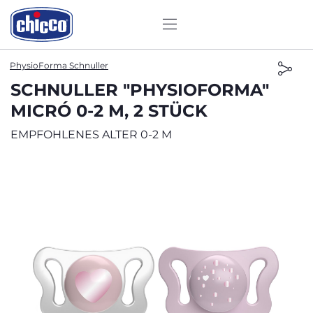
PhysioForma Schnuller
SCHNULLER "PHYSIOFORMA"
MICRÓ 0-2 M, 2 STÜCK
EMPFOHLENES ALTER 0-2 M