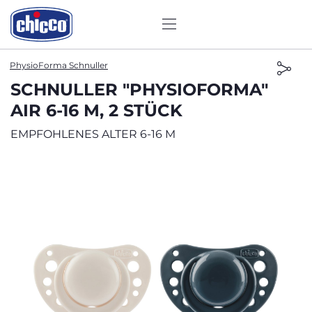
PhysioForma Schnuller
SCHNULLER "PHYSIOFORMA"
AIR 6-16 M, 2 STÜCK
EMPFOHLENES ALTER 6-16 M