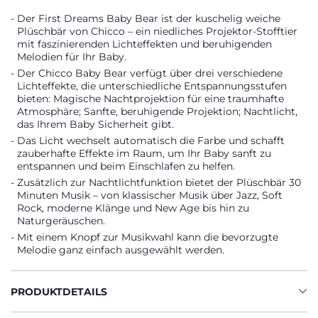
Der First Dreams Baby Bear ist der kuschelig weiche
Plüschbär von Chicco – ein niedliches Projektor-Stofftier
mit faszinierenden Lichteffekten und beruhigenden
Melodien für Ihr Baby.
Der Chicco Baby Bear verfügt über drei verschiedene
Lichteffekte, die unterschiedliche Entspannungsstufen
bieten: Magische Nachtprojektion für eine traumhafte
Atmosphäre; Sanfte, beruhigende Projektion; Nachtlicht,
das Ihrem Baby Sicherheit gibt.
Das Licht wechselt automatisch die Farbe und schafft
zauberhafte Effekte im Raum, um Ihr Baby sanft zu
entspannen und beim Einschlafen zu helfen.
Zusätzlich zur Nachtlichtfunktion bietet der Plüschbär 30
Minuten Musik – von klassischer Musik über Jazz, Soft
Rock, moderne Klänge und New Age bis hin zu
Naturgeräuschen.
Mit einem Knopf zur Musikwahl kann die bevorzugte
Melodie ganz einfach ausgewählt werden.
PRODUKTDETAILS