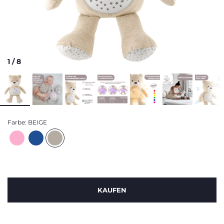
1
/
8
Farbe:
BEIGE
KAUFEN