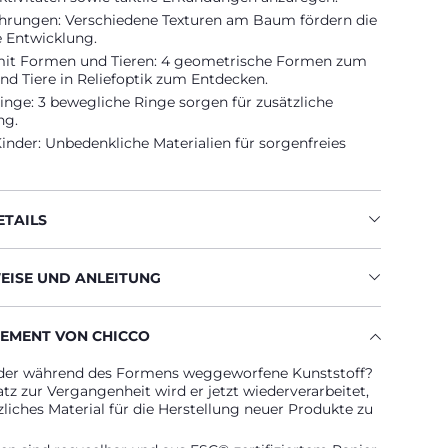
fahrungen: Verschiedene Texturen am Baum fördern die
e Entwicklung.
mit Formen und Tieren: 4 geometrische Formen zum
nd Tiere in Reliefoptik zum Entdecken.
nge: 3 bewegliche Ringe sorgen für zusätzliche
ng.
Kinder: Unbedenkliche Materialien für sorgenfreies
TAILS
ISE UND ANLEITUNG
EMENT VON CHICCO
der während des Formens weggeworfene Kunststoff?
z zur Vergangenheit wird er jetzt wiederverarbeitet,
liches Material für die Herstellung neuer Produkte zu