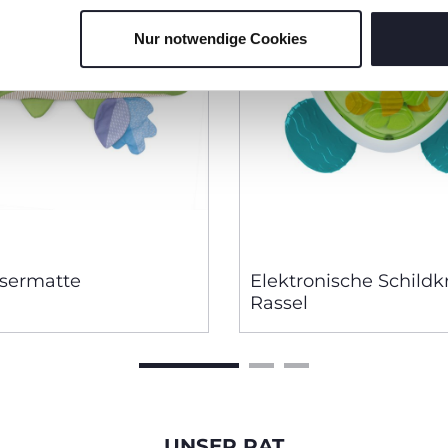
Nur notwendige Cookies
sermatte
Elektronische Schildk
Rassel
UNSER RAT