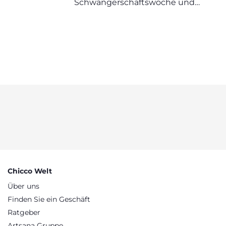
Schwangerschaftswoche und
den voraussichtlichen
Geburtstermin
Chicco Welt
Über uns
Finden Sie ein Geschäft
Ratgeber
Artsana Gruppe