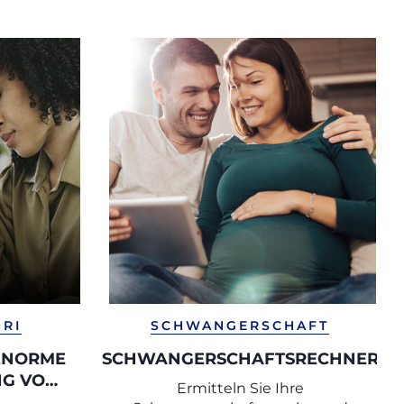
ORI
SCHWANGERSCHAFT
 ENORME
SCHWANGERSCHAFTSRECHNER
NG VON
Ermitteln Sie Ihre