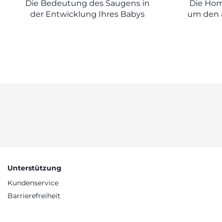
Die Bedeutung des Saugens in
Die Hom
AU
der Entwicklung Ihres Babys
um den 
Kind
Unterstützung
Kundenservice
Barrierefreiheit