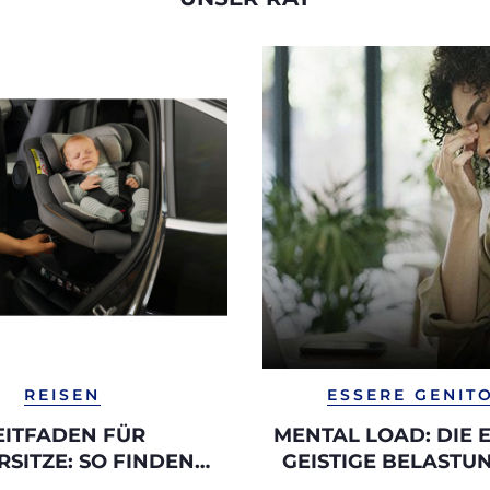
REISEN
ESSERE GENIT
EITFADEN FÜR
MENTAL LOAD: DIE
RSITZE: SO FINDEN
GEISTIGE BELASTU
 DEN PASSENDEN
FRAUEN