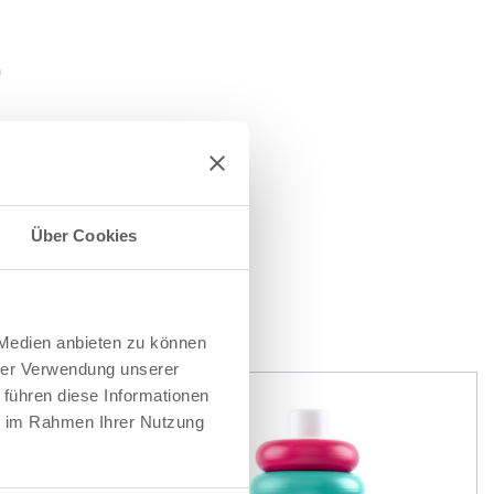
n
e
s
Über Cookies
EN
 Medien anbieten zu können
hrer Verwendung unserer
 führen diese Informationen
ie im Rahmen Ihrer Nutzung