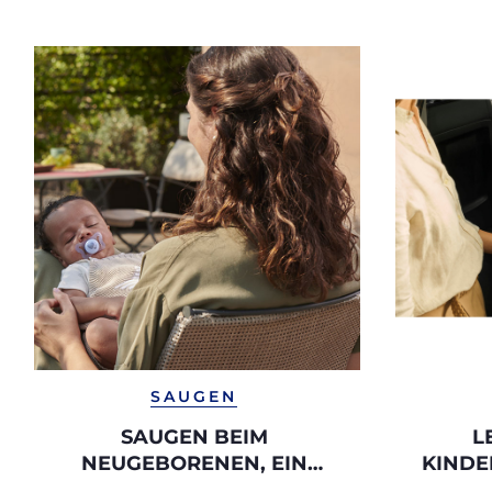
SAUGEN
SAUGEN BEIM
L
NEUGEBORENEN, EIN
KINDE
TROST
SIE