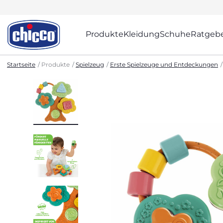
Produkte
Kleidung
Schuhe
Ratgeb
Startseite
Produkte
Spielzeug
Erste Spielzeuge und Entdeckungen