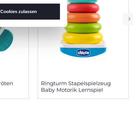
Cookies zulassen
röten
Ringturm Stapelspielzeug
Baby Motorik Lernspiel