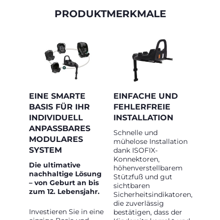
PRODUKTMERKMALE
EINE SMARTE
EINFACHE UND
BASIS FÜR IHR
FEHLERFREIE
INDIVIDUELL
INSTALLATION
ANPASSBARES
Schnelle und
MODULARES
mühelose Installation
SYSTEM
dank ISOFIX-
Konnektoren,
Die ultimative
höhenverstellbarem
nachhaltige Lösung
Stützfuß und gut
– von Geburt an bis
sichtbaren
zum 12. Lebensjahr.
Sicherheitsindikatoren,
die zuverlässig
Investieren Sie in eine
bestätigen, dass der