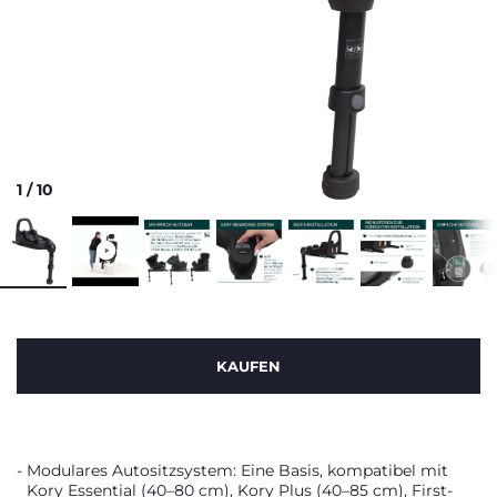
1
/
10
KAUFEN
Modulares Autositzsystem: Eine Basis, kompatibel mit
Kory Essential (40–80 cm), Kory Plus (40–85 cm), First-