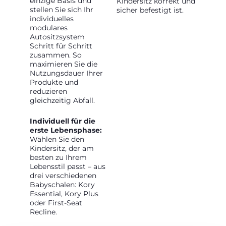
einzige Basis und
Kindersitz korrekt und
stellen Sie sich Ihr
sicher befestigt ist.
individuelles
modulares
Autositzsystem
Schritt für Schritt
zusammen. So
maximieren Sie die
Nutzungsdauer Ihrer
Produkte und
reduzieren
gleichzeitig Abfall.
Individuell für die
erste Lebensphase:
Wählen Sie den
Kindersitz, der am
besten zu Ihrem
Lebensstil passt – aus
drei verschiedenen
Babyschalen: Kory
Essential, Kory Plus
oder First-Seat
Recline.