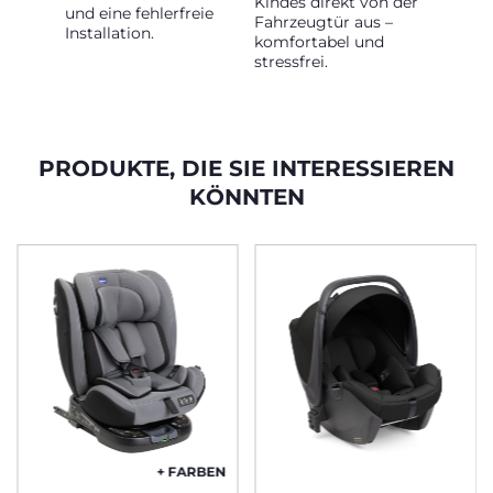
Kindes direkt von der
und eine fehlerfreie
Fahrzeugtür aus –
Installation.
komfortabel und
stressfrei.
PRODUKTE, DIE SIE INTERESSIEREN
KÖNNTEN
+ FARBEN