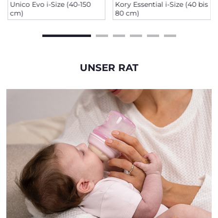
Unico Evo i-Size (40-150
Kory Essential i-Size (40 bis
cm)
80 cm)
UNSER RAT